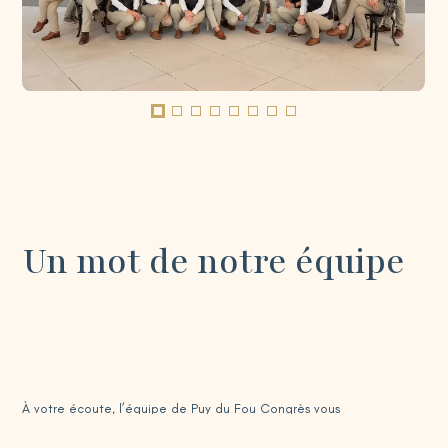
Un mot de notre équipe
À votre écoute, l’équipe de Puy du Fou Congrès vous
accompagne, depuis 20 ans, pour faire de vos événements
professionnels une expérience inoubliable. Un(e) chef(fe) de projet