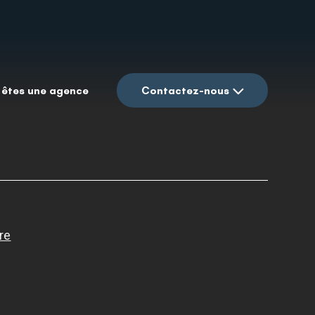
 êtes une agence
Contactez-nous